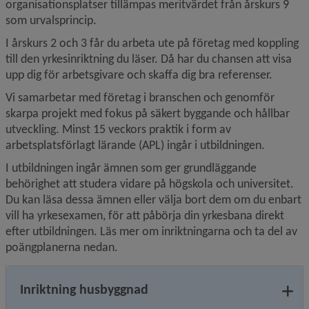
organisationsplatser tillämpas meritvärdet från årskurs 9 
som urvalsprincip.
I årskurs 2 och 3 får du arbeta ute på företag med koppling 
till den yrkesinriktning du läser. Då har du chansen att visa 
upp dig för arbetsgivare och skaffa dig bra referenser.
Vi samarbetar med företag i branschen och genomför 
skarpa projekt med fokus på säkert byggande och hållbar 
utveckling. Minst 15 veckors praktik i form av 
arbetsplatsförlagt lärande (APL) ingår i utbildningen.
I utbildningen ingår ämnen som ger grundläggande 
behörighet att studera vidare på högskola och universitet. 
Du kan läsa dessa ämnen eller välja bort dem om du enbart 
vill ha yrkesexamen, för att påbörja din yrkesbana direkt 
efter utbildningen. Läs mer om inriktningarna och ta del av 
poängplanerna nedan.
Inriktning husbyggnad