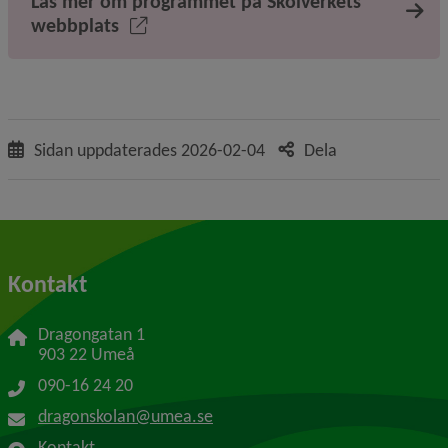
Läs mer om programmet på Skolverkets
webbplats
Sidan uppdaterades
2026-02-04
Dela
Kontakt
Dragongatan 1
903 22 Umeå
090-16 24 20
dragonskolan@umea.se
Kontakt