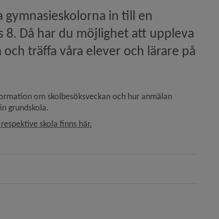
gymnasieskolorna in till en 
 8. Då har du möjlighet att uppleva 
och träffa våra elever och lärare på 
ember)
information om skolbesöksveckan och hur anmälan 
in grundskola.
espektive skola finns här.
introduktion)