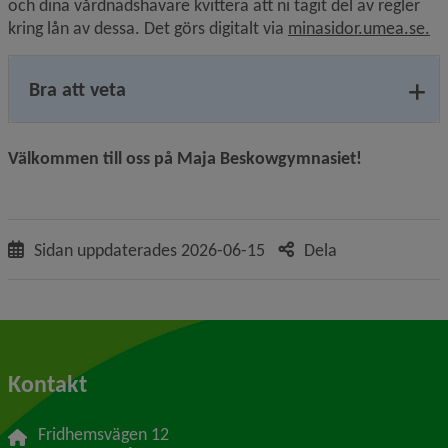
och dina vårdnadshavare kvittera att ni tagit del av regler 
Lä
kring lån av dessa. Det görs digitalt via 
minasidor.umea.se.
Bra att veta
Välkommen till oss på Maja Beskowgymnasiet!
Sidan uppdaterades
2026-06-15
Dela
Kontakt
Fridhemsvägen 12