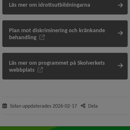
Läs mer om idrottsutbildningarna
Plan mot diskriminering och kränkande
behandling
Läs mer om programmet på Skolverkets
webbplats
Sidan uppdaterades
2026-02-17
Dela