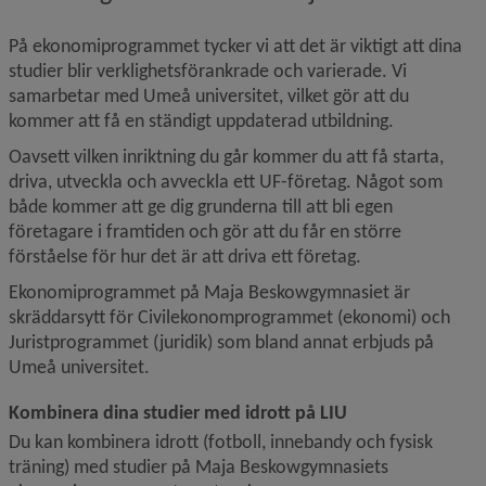
På ekonomiprogrammet tycker vi att det är viktigt att dina 
studier blir verklighetsförankrade och varierade. Vi 
samarbetar med Umeå universitet, vilket gör att du 
kommer att få en ständigt uppdaterad utbildning.
Oavsett vilken inriktning du går kommer du att få starta, 
driva, utveckla och avveckla ett UF-företag. Något som 
både kommer att ge dig grunderna till att bli egen 
företagare i framtiden och gör att du får en större 
förståelse för hur det är att driva ett företag.
Ekonomiprogrammet på Maja Beskowgymnasiet är 
skräddarsytt för Civilekonomprogrammet (ekonomi) och 
Juristprogrammet (juridik) som bland annat erbjuds på 
Umeå universitet. 
Kombinera dina studier med idrott på LIU
Du kan kombinera idrott (fotboll, innebandy och fysisk 
träning) med studier på Maja Beskowgymnasiets 