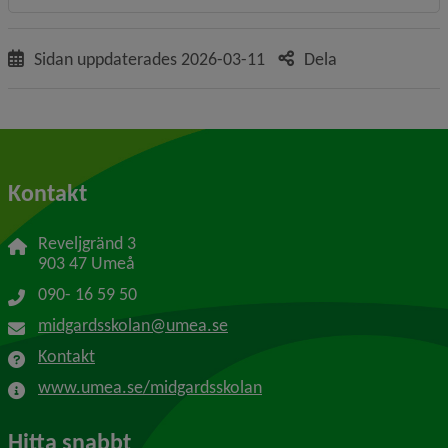
Sidan uppdaterades
2026-03-11
Dela
Kontakt
Reveljgränd 3
903 47 Umeå
090- 16 59 50
midgardsskolan@umea.se
Kontakt
www.umea.se/midgardsskolan
Hitta snabbt