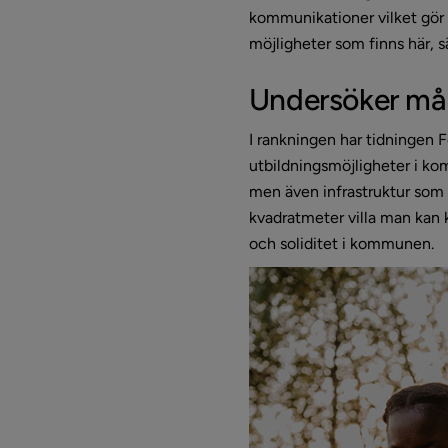
kommunikationer vilket gör a
möjligheter som finns här,
Undersöker mån
I rankningen har tidningen F
utbildningsmöjligheter i kom
men även infrastruktur som t
kvadratmeter villa man kan 
och soliditet i kommunen.