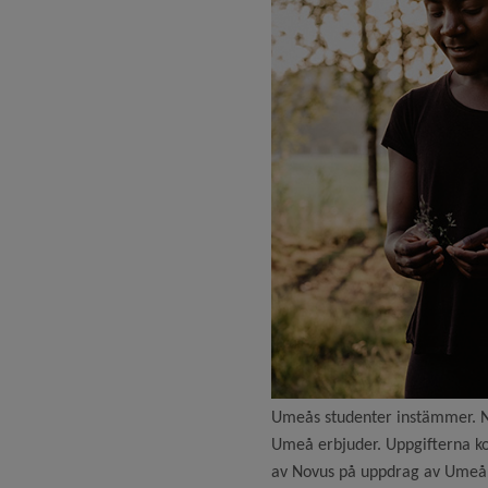
Umeås studenter instämmer. Ni
Umeå erbjuder. Uppgifterna k
av Novus på uppdrag av Umeå