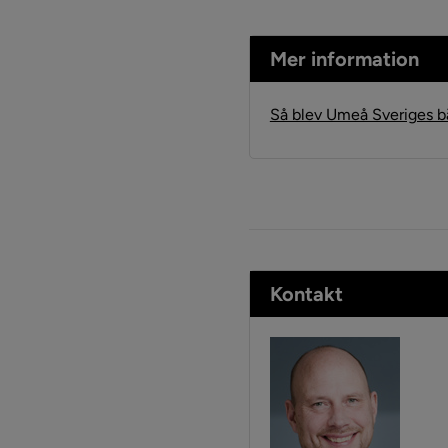
Mer information
Så blev Umeå Sveriges 
Kontakt