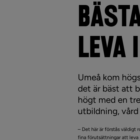
BÄSTA
LEVA 
Umeå kom högst 
det är bäst att 
högt med en tre
utbildning, vård
– Det här är förstås väldigt
fina förutsättningar att leva