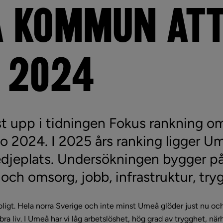
 KOMMUN ATT
I 2024
upp i tidningen Fokus rankning om v
bo 2024. I 2025 års ranking ligger Um
djeplats. Undersökningen bygger på
 och omsorg, jobb, infrastruktur, try
 roligt. Hela norra Sverige och inte minst Umeå glöder just nu oc
 bra liv. I Umeå har vi låg arbetslöshet, hög grad av trygghet, närh