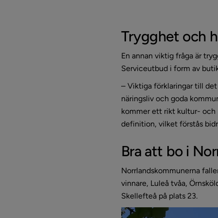
Trygghet och hö
En annan viktig fråga är try
Serviceutbud i form av butik
– Viktiga förklaringar till de
näringsliv och goda kommuni
kommer ett rikt kultur- och 
definition, vilket förstås 
Bra att bo i Nor
Norrlandskommunerna faller
vinnare, Luleå tvåa, Örnsköl
Skellefteå på plats 23.