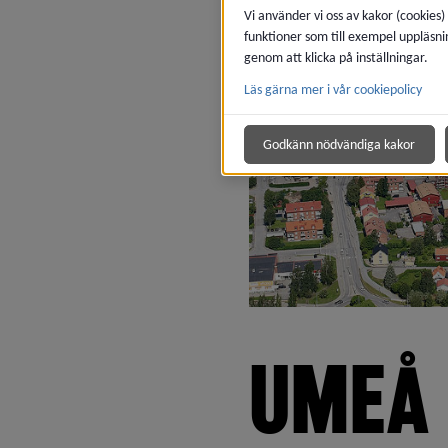
Vi använder vi oss av kakor (cookies)
funktioner som till exempel uppläsni
genom att klicka på inställningar.
Läs gärna mer i vår cookiepolicy
Godkänn nödvändiga kakor
UMEÅ 