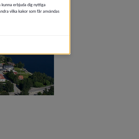
å kunna erbjuda dig nyttiga
 ändra vilka kakor som får användas