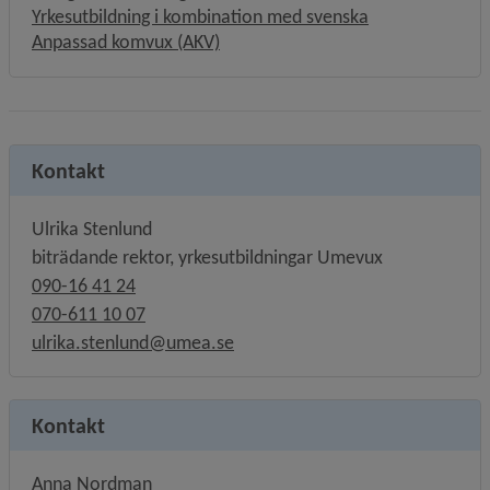
Yrkesutbildning i kombination med svenska
Anpassad komvux (AKV)
Kontakt
Ulrika Stenlund
biträdande rektor, yrkesutbildningar Umevux
090-16 41 24
070-611 10 07
ulrika.stenlund@umea.se
Kontakt
Anna Nordman