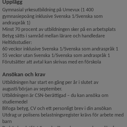
Upplägg
Gymnasial yrkesutbildning på Umevux (1 400 
gymnasiepoäng inklusive Svenska 1/Svenska som 
andraspråk 1)
Minst 70 procent av utbildningen sker på en arbetsplats
Betyg sätts i samråd mellan lärare och handledare
Heltidsstudier:
60 veckor inklusive Svenska 1/Svenska som andraspråk 1
55 veckor utan Svenska 1/Svenska som andraspråk 1
Förutsätter att avtal kan skrivas med en förskola
Ansökan och krav
Utbildningen har start en gång per år i slutet av 
augusti/början av september.
Utbildningen är CSN-berättigad – du kan ansöka om 
studiemedel
Bifoga betyg, CV och ett personligt brev i din ansökan
Utdrag ur polisens belastningsregister krävs för arbete med 
barn