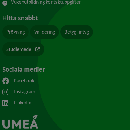
Vuxenutbildning kontaktuppgifter
Hitta snabbt
Prövning
Validering
Betyg, intyg
Länk till en annan webbplats
Studiemedel
Sociala medier
Facebook
Instagram
LinkedIn