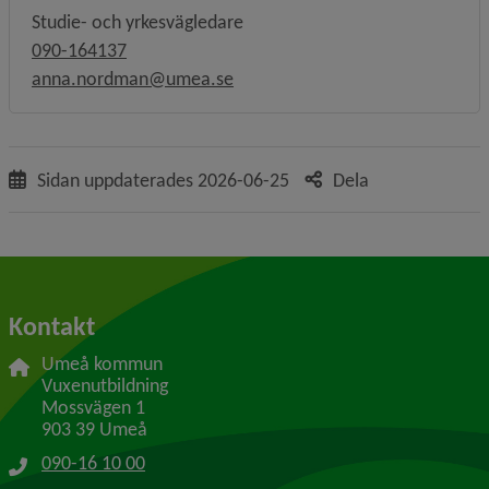
Studie- och yrkesvägledare
090-164137
anna.nordman@umea.se
Sidan uppdaterades
2026-06-25
Dela
Kontakt
Umeå kommun
Vuxenutbildning
Mossvägen 1
903 39 Umeå
090-16 10 00