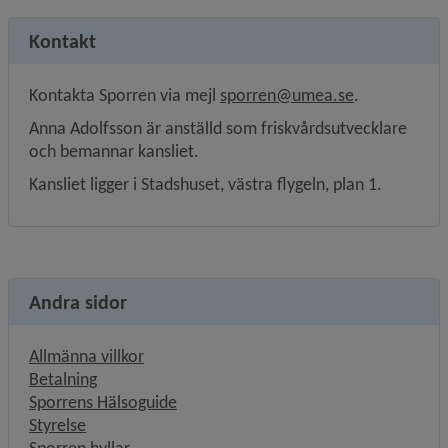
Kontakt
Kontakta Sporren via mejl 
sporren@umea.se
.
Anna Adolfsson är anställd som friskvårdsutvecklare 
och bemannar kansliet.
Kansliet ligger i Stadshuset, västra flygeln, plan 1.
Andra sidor
Allmänna villkor
Betalning
Sporrens Hälsoguide
Styrelse
Sporren hyllar