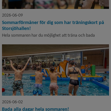
2026-06-09
Sommarförmåner för dig som har träningskort på
Storsjöhallen!
Hela sommaren har du möjlighet att träna och bada
2026-06-02
Bada alla dagar hela sommaren!