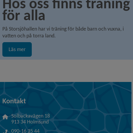
Hos oss finns träning 
för alla
På Storsjöhallen har vi träning för både barn och vuxna, i 
vatten och på torra land.
Läs mer
Kontakt
Solbackavägen 18
913 34 Holmsund
090-16 35 44