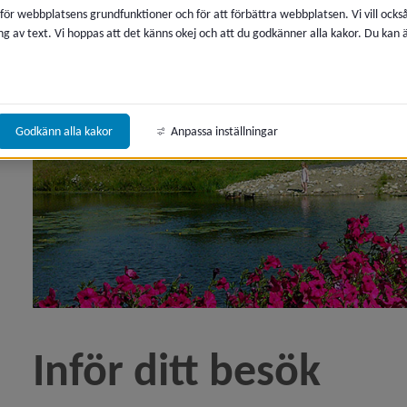
 för webbplatsens grundfunktioner och för att förbättra webbplatsen. Vi vill ocks
ng av text. Vi hoppas att det känns okej och att du godkänner alla kakor. Du kan
Godkänn alla kakor
Anpassa inställningar
Inför ditt besök