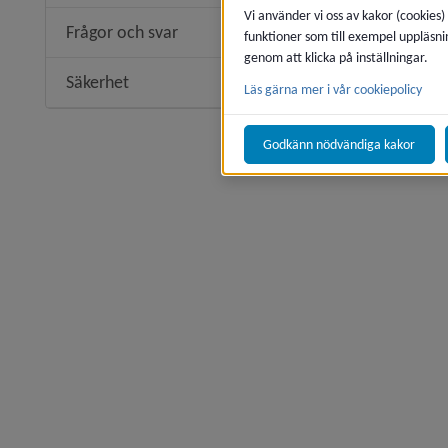
Vi använder vi oss av kakor (cookies)
Frågor och svar
funktioner som till exempel uppläsni
genom att klicka på inställningar.
Säkerhet
Läs gärna mer i vår cookiepolicy
Godkänn nödvändiga kakor