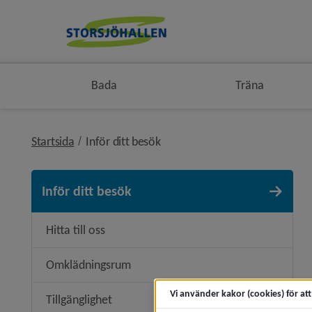
Bada
Träna
nivå i brödsmulenavigeringen
Startsida
Inför ditt besök
Inför ditt besök
Hitta till oss
Omklädningsrum
Vi använder kakor (cookies) för at
Tillgänglighet