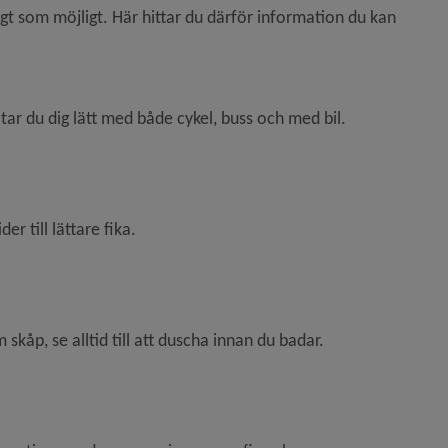
igt som möjligt. Här hittar du därför information du kan 
tar du dig lätt med både cykel, buss och med bil.
r till lättare fika.
åp, se alltid till att duscha innan du badar.