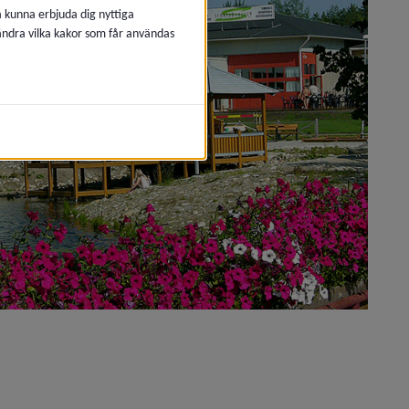
å kunna erbjuda dig nyttiga
 ändra vilka kakor som får användas