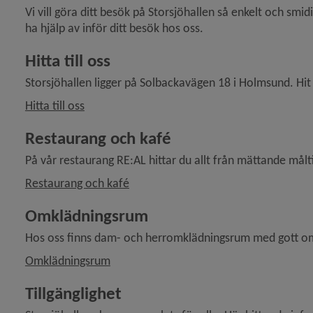
Vi vill göra ditt besök på Storsjöhallen så enkelt och smid
ha hjälp av inför ditt besök hos oss.
Hitta till oss
Storsjöhallen ligger på Solbackavägen 18 i Holmsund. Hit 
Hitta till oss
Restaurang och kafé
På vår restaurang RE:AL hittar du allt från mättande måltide
Restaurang och kafé
Omklädningsrum
Hos oss finns dam- och herromklädningsrum med gott om sk
Omklädningsrum
Tillgänglighet