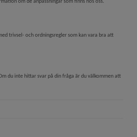
nformation om de anpassningar som finns hos oss.
d trivsel- och ordningsregler som kan vara bra att 
m du inte hittar svar på din fråga är du välkommen att 