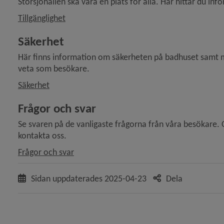
Storsjöhallen ska vara en plats för alla. Här hittar du i
Tillgänglighet
Säkerhet
Här finns information om säkerheten på badhuset samt me
veta som besökare.
Säkerhet
Frågor och svar
Se svaren på de vanligaste frågorna från våra besökare. O
kontakta oss.
Frågor och svar
Sidan uppdaterades
2025-04-23
Dela