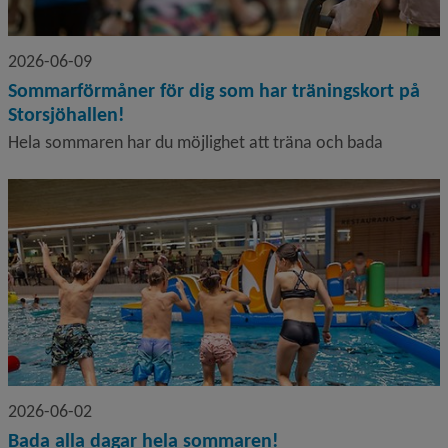
2026-06-09
Sommarförmåner för dig som har träningskort på
Storsjöhallen!
Hela sommaren har du möjlighet att träna och bada
2026-06-02
Bada alla dagar hela sommaren!