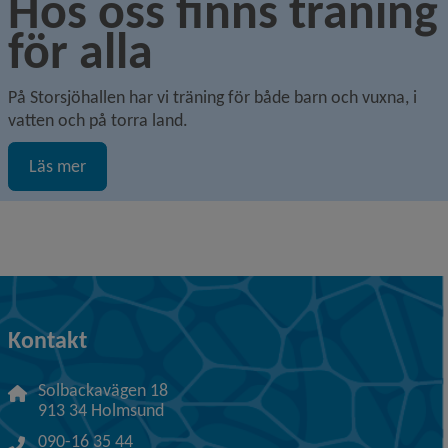
Hos oss finns träning 
för alla
På Storsjöhallen har vi träning för både barn och vuxna, i 
vatten och på torra land.
Läs mer
Kontakt
Solbackavägen 18
913 34 Holmsund
090-16 35 44