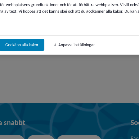
era
 för webbplatsens grundfunktioner och för att förbättra webbplatsen. Vi vill ocks
ng av text. Vi hoppas att det känns okej och att du godkänner alla kakor. Du kan
era
Godkänn alla kakor
Anpassa inställningar
era
era
a snabbt
So
Fac