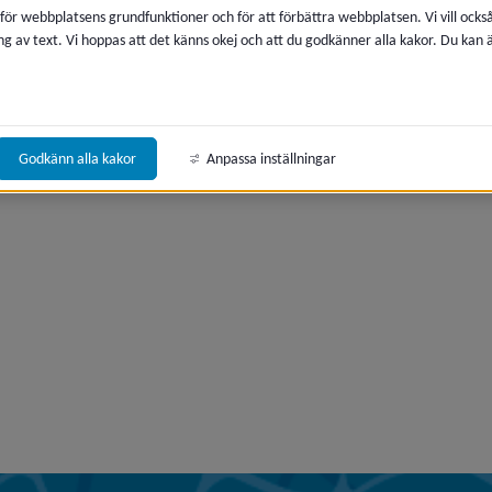
era
 för webbplatsens grundfunktioner och för att förbättra webbplatsen. Vi vill ocks
ng av text. Vi hoppas att det känns okej och att du godkänner alla kakor. Du kan
Godkänn alla kakor
Anpassa inställningar
era
era
era