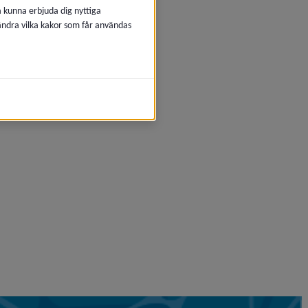
å kunna erbjuda dig nyttiga
 ändra vilka kakor som får användas