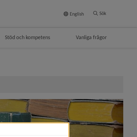
Till innehållet
Sök
English
Stöd och kompetens
Vanliga frågor