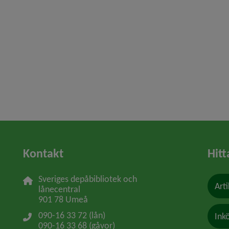
Kontakt
Hitt
Sveriges depåbibliotek och 
Arti
lånecentral
901 78 Umeå
090-16 33 72 (lån)
Ink
090-16 33 68 (gåvor)