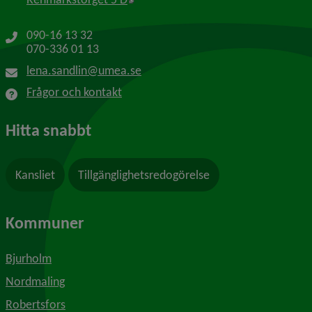
090-16 13 32
070-336 01 13
lena.sandlin@umea.se
Frågor och kontakt
Hitta snabbt
Kansliet
Tillgänglighetsredogörelse
Kommuner
Bjurholm
Nordmaling
Robertsfors