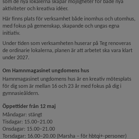
som de nya lokalerna skapar möjligheter för både nya 
aktiviteter och kreativa idéer.
Här finns plats för verksamhet både inomhus och utomhus, 
med fokus på gemenskap, skapande och ungas egna 
initiativ.
Under tiden som verksamheten huserar på Teg renoveras 
de ordinarie lokalerna, planen är att arbetet ska vara klart 
under 2027.
Om Hamnmagasinet ungdomens hus
Hamnmagasinet ungdomens hus är en kreativ mötesplats 
för dig som är mellan 16 och 23 år med fokus på dig i 
gymnasieåldern.
Öppettider från 12 maj
Måndagar: stängt
Tisdagar: 15.00–21.00
Onsdagar: 15.00–21.00
Torsdagar: 16.00–20.00 (Marsha – för hbtqi+-personer)