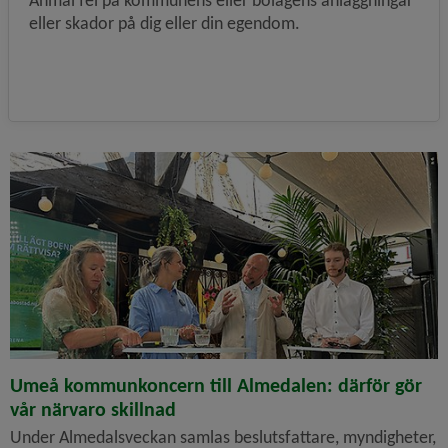
Anmäl fel på kommunens eller bolagens anläggningar
eller skador på dig eller din egendom.
Umeå kommunkoncern till Almedalen: därför gör
vår närvaro skillnad
Under Almedalsveckan samlas besluts­fattare, myndigheter,