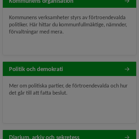
Kommunens organisation
Kommunens verksamheter styrs av förtroendevalda
politiker. Här hittar du kommunfullmäktige, nämnder,
förvaltningar med mera.
Politik och demokrati
Mer om politiska partier, de förtroendevalda och hur
det går till att fatta beslut.
Diarium, arkiv och sekretess