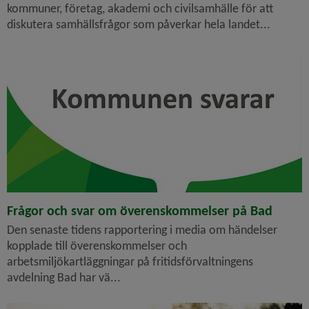
kommuner, företag, akademi och civilsamhälle för att
diskutera samhällsfrågor som påverkar hela landet...
Frågor och svar om överens­kommelser på Bad
Den senaste tidens rapportering i media om händelser
kopplade till överens­kommelser och
arbetsmiljökartläggningar på fritidsförvaltningens
avdelning Bad har vä...