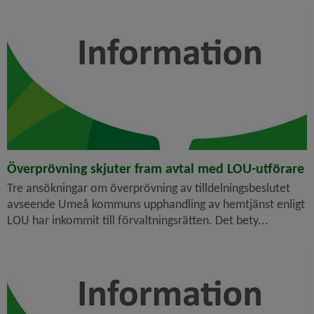
Överprövning skjuter fram avtal med LOU-utförare
Tre ansökningar om överprövning av tilldelningsbeslutet
avseende Umeå kommuns upphandling av hemtjänst enligt
LOU har inkommit till förvaltningsrätten. Det bety...