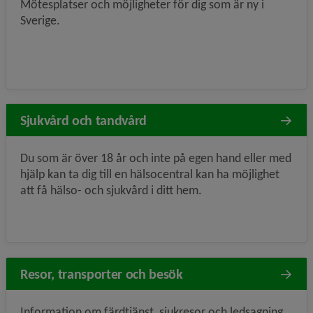
Mötesplatser och möjligheter för dig som är ny i
Sverige.
Sjukvård och tandvård
Du som är över 18 år och inte på egen hand eller med
hjälp kan ta dig till en hälsocentral kan ha möjlighet
att få hälso- och sjukvård i ditt hem.
Resor, transporter och besök
Information om färdtjänst, sjukresor och ledsagning.