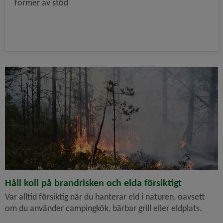
former av stöd
Håll koll på brandrisken och elda försiktigt
Var alltid försiktig när du hanterar eld i naturen, oavsett
om du använder campingkök, bärbar grill eller eldplats.