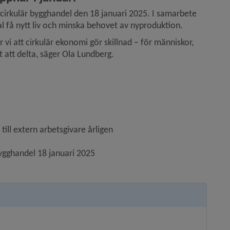
cirkulär bygghandel den 18 januari 2025. I samarbete 
 få nytt liv och minska behovet av nyproduktion.
vi att cirkulär ekonomi gör skillnad – för människor, 
 att delta, säger Ola Lundberg.
till extern arbetsgivare årligen
ygghandel 18 januari 2025
 nytt fönster.