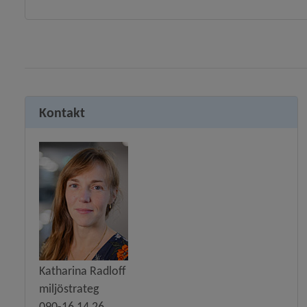
Kontakt
Katharina Radloff
miljöstrateg
090-16 14 26