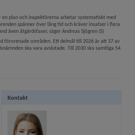
ar en plan och inspektörerna arbetar systematiskt med 
ärenden spänner över lång tid och kräver insatser i flera 
nd även åtgärdsfaser, säger Andreas Sjögren (S)
 förorenade områden. Ett delmål till 2026 är att 37 av 
ddsnämnden ska vara avslutade. Till 2030 ska samtliga 54 
Kontakt