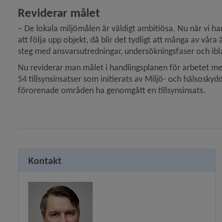
Reviderar målet
– De lokala miljömålen är väldigt ambitiösa. Nu när vi h
att följa upp objekt, då blir det tydligt att många av våra 
steg med ansvarsutredningar, undersökningsfaser och ibla
Nu reviderar man målet i handlingsplanen för arbetet med
54 tillsynsinsatser som initierats av Miljö- och hälsosky
förorenade områden ha genomgått en tillsynsinsats.
Kontakt