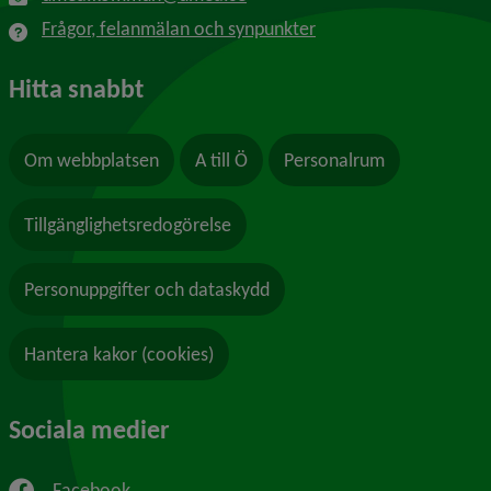
Frågor, felanmälan och synpunkter
Hitta snabbt
Om webbplatsen
A till Ö
Personalrum
Tillgänglighetsredogörelse
Personuppgifter och dataskydd
Hantera kakor (cookies)
Sociala medier
Facebook