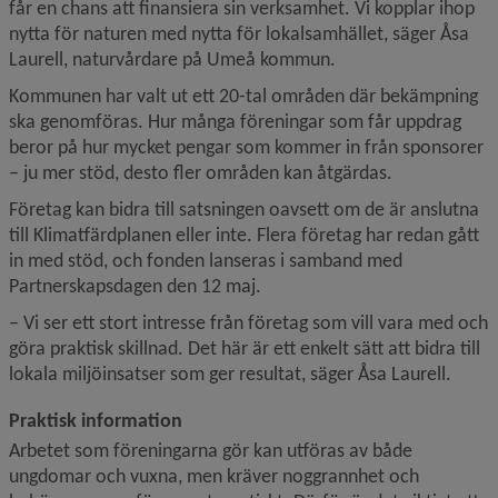
får en chans att finansiera sin verksamhet. Vi kopplar ihop 
nytta för naturen med nytta för lokalsamhället, säger Åsa 
Laurell, naturvårdare på Umeå kommun.
Kommunen har valt ut ett 20-tal områden där bekämpning 
ska genomföras. Hur många föreningar som får uppdrag 
beror på hur mycket pengar som kommer in från sponsorer 
– ju mer stöd, desto fler områden kan åtgärdas.
Företag kan bidra till satsningen oavsett om de är anslutna 
till Klimatfärdplanen eller inte. Flera företag har redan gått 
in med stöd, och fonden lanseras i samband med 
Partnerskapsdagen den 12 maj.
– Vi ser ett stort intresse från företag som vill vara med och 
göra praktisk skillnad. Det här är ett enkelt sätt att bidra till 
lokala miljöinsatser som ger resultat, säger Åsa Laurell.
Praktisk information
Arbetet som föreningarna gör kan utföras av både 
ungdomar och vuxna, men kräver noggrannhet och 