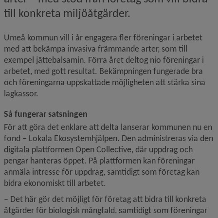
till konkreta miljöåtgärder.
Umeå kommun vill i år engagera fler föreningar i arbetet 
med att bekämpa invasiva främmande arter, som till 
exempel jättebalsamin. Förra året deltog nio föreningar i 
arbetet, med gott resultat. Bekämpningen fungerade bra 
och föreningarna uppskattade möjligheten att stärka sina 
lagkassor.
Så fungerar satsningen
För att göra det enklare att delta lanserar kommunen nu en 
fond – Lokala Ekosystemhjälpen. Den administreras via den 
digitala plattformen Open Collective, där uppdrag och 
pengar hanteras öppet. På plattformen kan föreningar 
anmäla intresse för uppdrag, samtidigt som företag kan 
bidra ekonomiskt till arbetet.
– Det här gör det möjligt för företag att bidra till konkreta 
åtgärder för biologisk mångfald, samtidigt som föreningar 