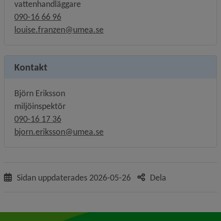
vattenhandläggare
090-16 66 96
louise.franzen@umea.se
Kontakt
Björn Eriksson
miljöinspektör
090-16 17 36
bjorn.eriksson@umea.se
Sidan uppdaterades
2026-05-26
Dela