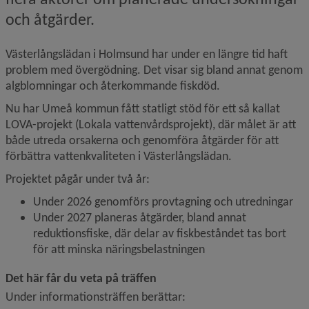
och åtgärder.
Västerlångslädan i Holmsund har under en längre tid haft 
problem med övergödning. Det visar sig bland annat genom 
algblomningar och återkommande fiskdöd.
Nu har Umeå kommun fått statligt stöd för ett så kallat 
LOVA-projekt (Lokala vattenvårdsprojekt), där målet är att 
både utreda orsakerna och genomföra åtgärder för att 
förbättra vattenkvaliteten i Västerlångslädan.
Projektet pågår under två år:
Under 2026 genomförs provtagning och utredningar
Under 2027 planeras åtgärder, bland annat 
reduktionsfiske, där delar av fiskbeståndet tas bort 
för att minska näringsbelastningen
Det här får du veta på träffen
Under informationsträffen berättar: