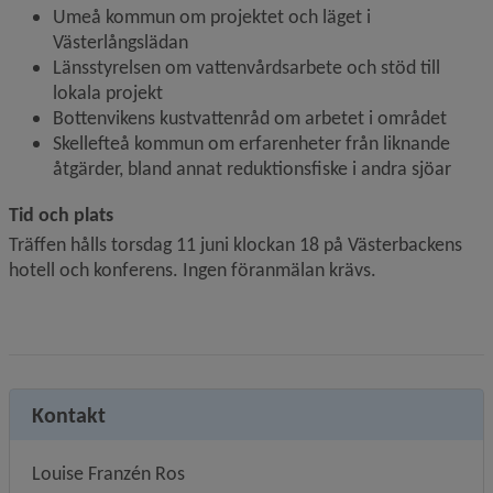
Umeå kommun om projektet och läget i 
Västerlångslädan
Länsstyrelsen om vattenvårdsarbete och stöd till 
lokala projekt
Bottenvikens kustvattenråd om arbetet i området
Skellefteå kommun om erfarenheter från liknande 
åtgärder, bland annat reduktionsfiske i andra sjöar
Tid och plats
Träffen hålls torsdag 11 juni klockan 18 på Västerbackens 
hotell och konferens. Ingen föranmälan krävs.
Kontakt
Louise Franzén Ros