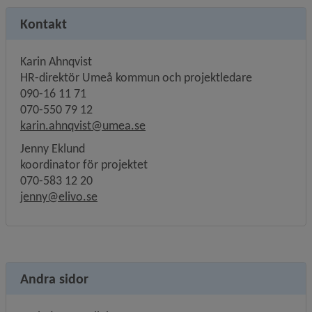
Kontakt
Karin Ahnqvist
HR-direktör Umeå kommun och projektledare
090-16 11 71
070-550 79 12
karin.ahnqvist@umea.se
Jenny Eklund
koordinator för projektet
070-583 12 20
jenny@elivo.se
Andra sidor