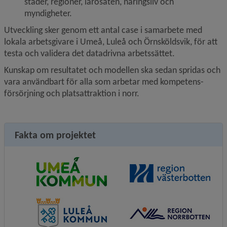
städer, regioner, lärosäten, näringsliv och 
myndigheter.
Utveckling sker genom ett antal case i samarbete med 
lokala arbetsgivare i Umeå, Luleå och Örnsköldsvik, för att 
testa och validera det datadrivna arbetssättet.
Kunskap om resultatet och modellen ska sedan spridas och 
vara användbart för alla som arbetar med kompetens­
försörjning och platsattraktion i norr.
Fakta om projektet