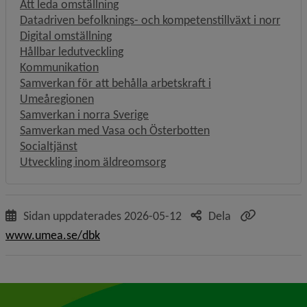
Att leda omställning
Datadriven befolknings- och kompetenstillväxt i norr
Digital omställning
Hållbar ledutveckling
Kommunikation
Samverkan för att behålla arbetskraft i
Umeåregionen
Samverkan i norra Sverige
Samverkan med Vasa och Österbotten
Socialtjänst
Utveckling inom äldreomsorg
Sidan uppdaterades
2026-05-12
Dela
www.umea.se/dbk