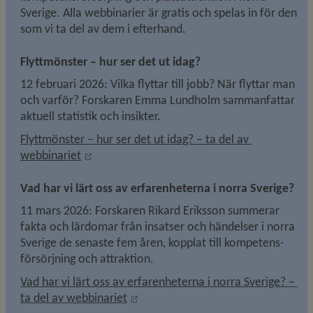
Sverige. Alla webbinarier är gratis och spelas in för den 
som vi ta del av dem i efterhand.
Flyttmönster – hur ser det ut idag?
12 februari 2026: Vilka flyttar till jobb? När flyttar man 
och varför? Forskaren Emma Lundholm sammanfattar 
aktuell statistik och insikter.
Flyttmönster – hur ser det ut idag? – ta del av 
Länk till annan webbplats, öppnas i nytt föns
webbinariet
Vad har vi lärt oss av erfarenheterna i norra Sverige?
11 mars 2026: Forskaren Rikard Eriksson summerar 
fakta och lärdomar från insatser och händelser i norra 
Sverige de senaste fem åren, kopplat till kompetens­
försörjning och attraktion.
Vad har vi lärt oss av erfarenheterna i norra Sverige? – 
Länk till annan webbplats, öppnas i
ta del av webbinariet