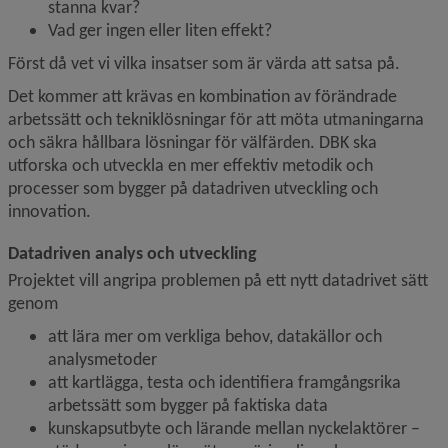
stanna kvar?
Vad ger ingen eller liten effekt?
Först då vet vi vilka insatser som är värda att satsa på.
Det kommer att krävas en kombination av förändrade 
arbetssätt och tekniklösningar för att möta utmaningarna 
och säkra hållbara lösningar för välfärden. DBK ska 
utforska och utveckla en mer effektiv metodik och 
processer som bygger på datadriven utveckling och 
innovation.
Datadriven analys och utveckling
Projektet vill angripa problemen på ett nytt datadrivet sätt 
genom
att lära mer om verkliga behov, datakällor och 
analysmetoder
att kartlägga, testa och identifiera framgångsrika 
arbetssätt som bygger på faktiska data
kunskapsutbyte och lärande mellan nyckelaktörer – 