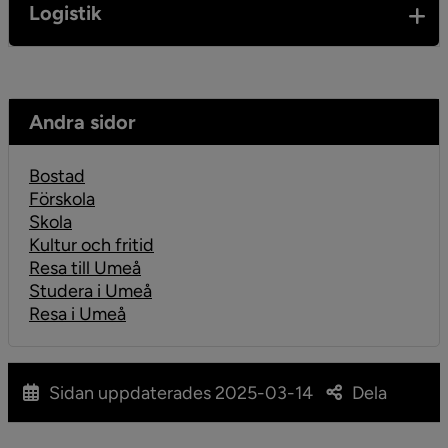
Logistik
Andra sidor
Bostad
Förskola
Skola
Kultur och fritid
Resa till Umeå
Studera i Umeå
Resa i Umeå
Sidan uppdaterades
2025-03-14
Dela