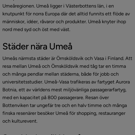
Umeåregionen. Umeå ligger i Västerbottens län, i en 
knutpunkt för norra Europa där det alltid funnits ett flöde av 
människor, idéer, råvaror och produkter. Umeå knyter ihop 
nord med syd och öst med väst.
Städer nära Umeå
Umeås närmsta städer är Örnsköldsvik och Vasa i Finland. Att 
resa mellan Umeå och Örnsköldsvik med tåg tar en timma 
och många pendlar mellan städerna, både för jobb och 
universitetsstudier. Umeå-Vasa trafikeras av fartyget Aurora 
Botnia, ett av världens mest miljövänliga passagerarfartyg, 
med en kapacitet på 800 passagerare. Resan över 
Bottenviken tar ungefär tre och en halv timme och många 
finska resenärer besöker Umeå för shopping, restauranger 
och kulturevent.