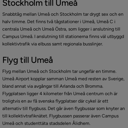
Stockholm till Umeå
Snabbtåg mellan Umeå och Stockholm tar drygt sex och en 
halv timme. Det finns två tågstationer i Umeå, Umeå C i 
centrala Umeå och Umeå Östra, som ligger i anslutning till 
Campus Umeå. I anslutning till stationerna finns väl utbyggd 
kollektivtrafik via elbuss samt regionala busslinjer.
Flyg till Umeå
Flyg mellan Umeå och Stockholm tar ungefär en timme. 
Umeå Airport kopplar samman Umeå med resten av Sverige, 
bland annat via avgångar till Arlanda och Bromma. 
Flygplatsen ligger 4 kilometer från Umeå centrum och är 
troligtvis en av få svenska flygplatser där cykel är ett 
alternativ till flygbuss. Det går även flygbussar som knyter an 
till kollektivtrafiknätet. Flygbussen passerar även Campus 
Umeå och studenttäta stadsdelen Ålidhem.