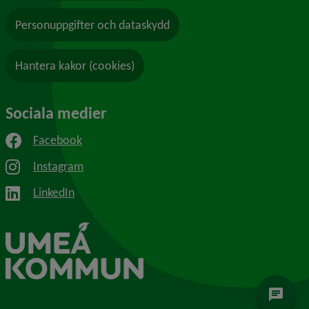
Personuppgifter och dataskydd
Hantera kakor (cookies)
Sociala medier
Facebook
Instagram
LinkedIn
chat