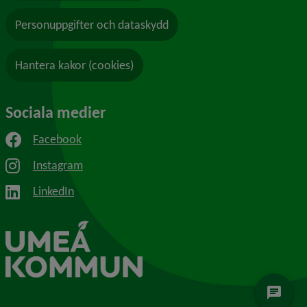
Personuppgifter och dataskydd
Hantera kakor (cookies)
Sociala medier
Facebook
Instagram
LinkedIn
chat