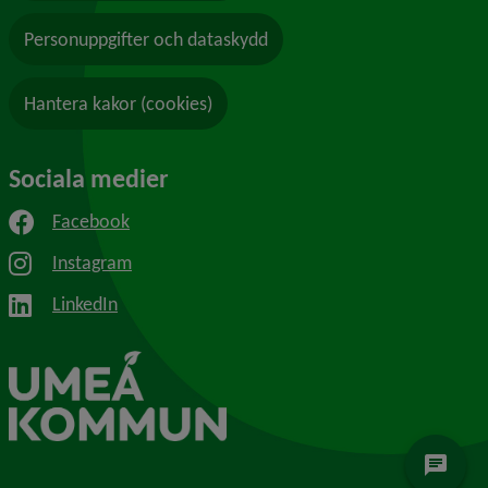
Personuppgifter och dataskydd
Hantera kakor (cookies)
Sociala medier
Facebook
Instagram
LinkedIn
chat