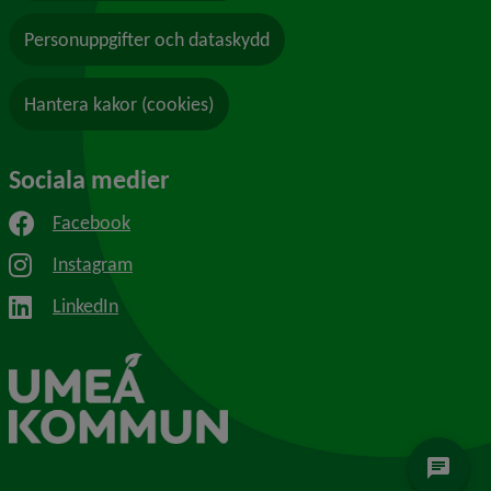
Personuppgifter och dataskydd
Hantera kakor (cookies)
Sociala medier
Facebook
Instagram
LinkedIn
chat