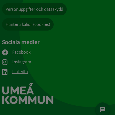
Personuppgifter och dataskydd
Hantera kakor (cookies)
Sociala medier
Facebook
Instagram
LinkedIn
chat