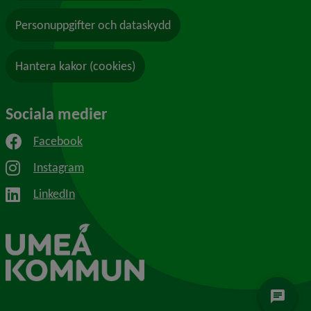
Personuppgifter och dataskydd
Hantera kakor (cookies)
Sociala medier
Facebook
Instagram
LinkedIn
chat