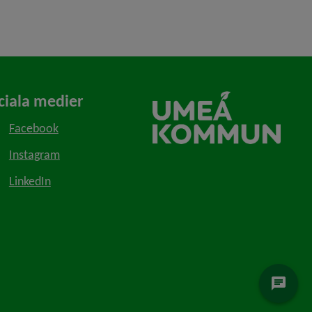
ciala medier
Facebook
Instagram
LinkedIn
chat