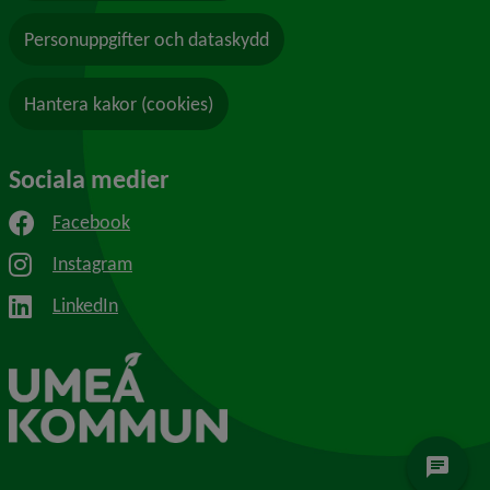
Personuppgifter och dataskydd
Hantera kakor (cookies)
Sociala medier
Facebook
Instagram
LinkedIn
chat