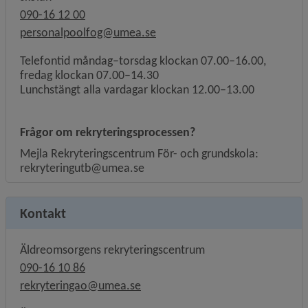
090-16 12 00
personalpoolfog@umea.se
Telefontid måndag–torsdag klockan 07.00–16.00,
fredag klockan 07.00–14.30
Lunchstängt alla vardagar klockan 12.00–13.00
Frågor om rekryteringsprocessen?
Mejla Rekryteringscentrum För- och grundskola:
rekryteringutb@umea.se
Kontakt
Äldreomsorgens rekryteringscentrum
090-16 10 86
rekryteringao@umea.se