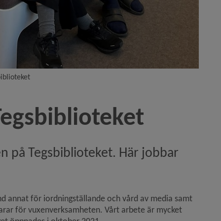
inderomsorgen)
iblioteket
Tegsbiblioteket
n på Tegsbiblioteket. Här jobbar 
d annat för iordningställande och vård av media samt 
arar för vuxenverksamheten. Vårt arbete är mycket 