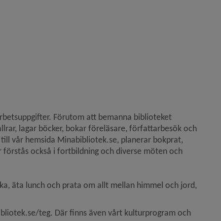
rbetsuppgifter. Förutom att bemanna biblioteket 
allrar, lagar böcker, bokar föreläsare, författarbesök och 
s till vår hemsida Minabibliotek.se, planerar bokprat, 
r förstås också i fortbildning och diverse möten och 
fika, äta lunch och prata om allt mellan himmel och jord, 
bliotek.se/teg. Där finns även vårt kulturprogram och 