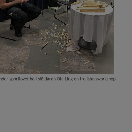
nder sportlovet höll slöjdaren Ola Ling en trollstavsworkshop