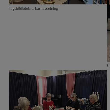
Tegsbibliotekets barnavdelning
U