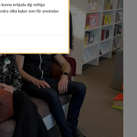
å kunna erbjuda dig nyttiga
 ändra vilka kakor som får användas