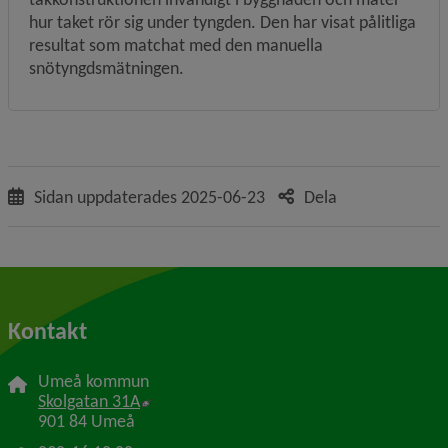
hur taket rör sig under tyngden. Den har visat pålitliga 
resultat som matchat med den manuella 
snötyngdsmätningen.
Sidan uppdaterades
2025-06-23
Dela
Kontakt
Umeå kommun
Länk till annan webbplats, öppnas i nytt f
Skolgatan 31A
901 84 Umeå