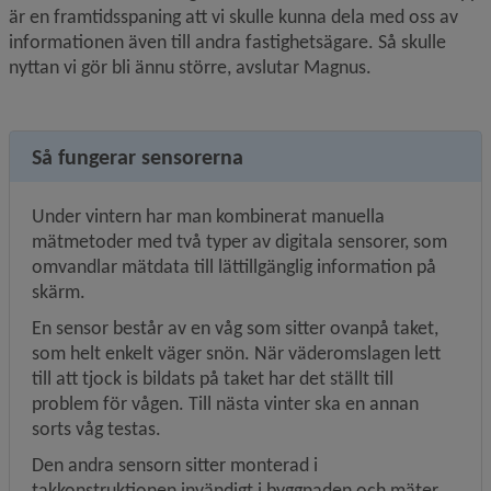
är en framtidsspaning att vi skulle kunna dela med oss av 
informationen även till andra fastighetsägare. Så skulle 
nyttan vi gör bli ännu större, avslutar Magnus.
Så fungerar sensorerna
Under vintern har man kombinerat manuella 
mätmetoder med två typer av digitala sensorer, som 
omvandlar mätdata till lättillgänglig information på 
skärm.
En sensor består av en våg som sitter ovanpå taket, 
som helt enkelt väger snön. När väderomslagen lett 
till att tjock is bildats på taket har det ställt till 
problem för vågen. Till nästa vinter ska en annan 
sorts våg testas.
Den andra sensorn sitter monterad i 
takkonstruktionen invändigt i byggnaden och mäter 