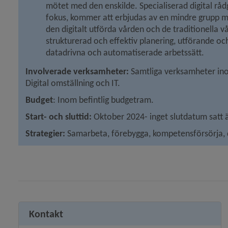
mötet med den enskilde. Specialiserad digital rådg
fokus, kommer att erbjudas av en mindre grupp me
den digitalt utförda vården och de traditionella v
strukturerad och effektiv planering, utförande oc
datadrivna och automatiserade arbetssätt.
Involverade verksamheter:
 Samtliga verksamheter ino
Digital omställning och IT.
Budget
: Inom befintlig budgetram.
Start- och sluttid:
 Oktober 2024- inget slutdatum satt 
Strategier: 
Samarbeta, förebygga, kompetensförsörja, d
Kontakt