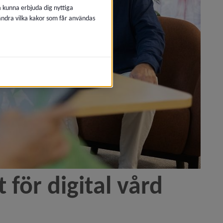
å kunna erbjuda dig nyttiga
 ändra vilka kakor som får användas
för digital vård 