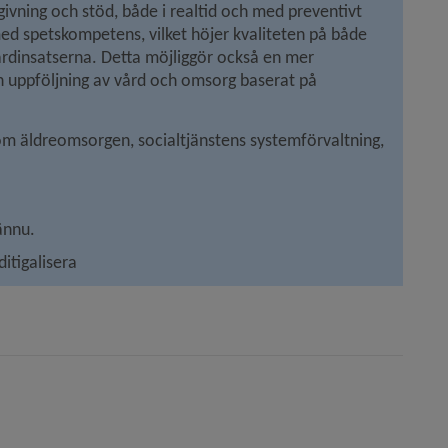
ivning och stöd, både i realtid och med preventivt 
d spetskompetens, vilket höjer kvaliteten på både 
årdinsatserna. Detta möjliggör också en mer 
h uppföljning av vård och omsorg baserat på 
m äldreomsorgen, socialtjänstens systemförvaltning, 
ännu.
itigalisera