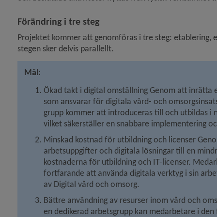
Förändring i tre steg
Projektet kommer att genomföras i tre steg: etablering, e
stegen sker delvis parallellt.
Mål:
Ökad takt i digital omställning Genom att inrätta
som ansvarar för digitala vård- och omsorgsinsats
grupp kommer att introduceras till och utbildas i n
vilket säkerställer en snabbare implementering och
Minskad kostnad för utbildning och licenser Genom
arbetsuppgifter och digitala lösningar till en mindr
kostnaderna för utbildning och IT-licenser. Meda
fortfarande att använda digitala verktyg i sin arb
av Digital vård och omsorg.
Bättre användning av resurser inom vård och omsorg
en dedikerad arbetsgrupp kan medarbetare i den f