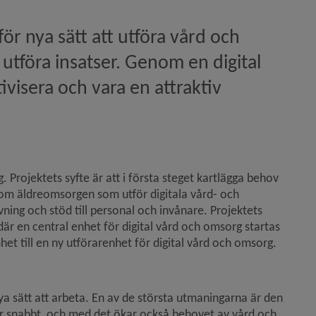
för nya sätt att utföra vård och 
utföra insatser. Genom en digital 
visera och vara en attraktiv 
Projektets syfte är att i första steget kartlägga behov 
nom äldreomsorgen som utför digitala vård- och 
ing och stöd till personal och invånare. Projektets 
r en central enhet för digital vård och omsorg startas 
het till en ny utförarenhet för digital vård och omsorg.
 sätt att arbeta. En av de största utmaningarna är den 
ar snabbt, och med det ökar också behovet av vård och 