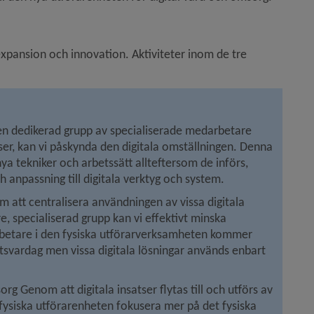
xpansion och innovation. Aktiviteter inom de tre 
 en dedikerad grupp av specialiserade medarbetare 
er, kan vi påskynda den digitala omställningen. Denna 
ya tekniker och arbetssätt allteftersom de införs, 
 anpassning till digitala verktyg och system.
 att centralisera användningen av vissa digitala 
e, specialiserad grupp kan vi effektivt minska 
rbetare i den fysiska utförarverksamheten kommer 
etsvardag men vissa digitala lösningar används enbart 
 Genom att digitala insatser flytas till och utförs av 
ysiska utförarenheten fokusera mer på det fysiska 