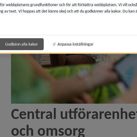
 för webbplatsens grundfunktioner och för att förbättra webbplatsen. Vi vill ocks
ng av text. Vi hoppas att det känns okej och att du godkänner alla kakor. Du kan
Godkänn alla kakor
Anpassa inställningar
Central utförarenhet 
och omsorg