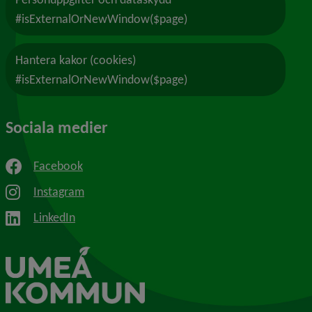
#isExternalOrNewWindow($page)
Hantera kakor (cookies)
#isExternalOrNewWindow($page)
Sociala medier
Facebook
Instagram
LinkedIn