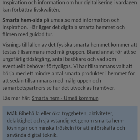
Inspiration och information om hur digitalisering i vardagen 
kan förbättra livskvalitén.
Smarta hem-sida
 på umea.se med information och 
inspiration. Här ligger det digitala smarta hemmet och 
filmen med guidad tur.
Visnings tillfällen av det fysiska smarta hemmet kommer att 
testas tillsammans med målgruppen. Bland annat för att se 
ungefärlig tidsåtgång, antal besökare och vad som 
eventuellt behöver förtydligas. Vi har tillsammans valt att 
börja med ett mindre antal smarta produkter i hemmet för 
att sedan tillsammans med målgruppen och 
samarbetspartners se hur det utvecklas framöver.
Läs mer här: 
Smarta hem - Umeå kommun
Mål: 
Bibehålla eller öka tryggheten, aktiviteter, 
delaktighet och självständighet genom smarta hem-
lösningar och minska tröskeln för att införskaffa och 
använda digital teknik.