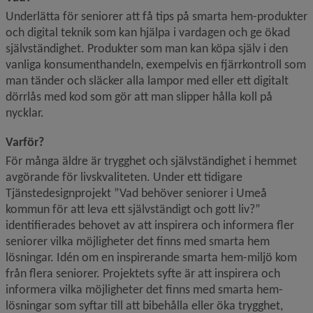
Underlätta för seniorer att få tips på smarta hem-produkter 
och digital teknik som kan hjälpa i vardagen och ge ökad 
självständighet. Produkter som man kan köpa själv i den 
vanliga konsumenthandeln, exempelvis en fjärrkontroll som 
man tänder och släcker alla lampor med eller ett digitalt 
dörrlås med kod som gör att man slipper hålla koll på 
nycklar.
Varför?
För många äldre är trygghet och självständighet i hemmet 
avgörande för livskvaliteten. Under ett tidigare 
Tjänstedesignprojekt ”Vad behöver seniorer i Umeå 
kommun för att leva ett självständigt och gott liv?” 
identifierades behovet av att inspirera och informera fler 
seniorer vilka möjligheter det finns med smarta hem 
lösningar. Idén om en inspirerande smarta hem-miljö kom 
från flera seniorer. Projektets syfte är att inspirera och 
informera vilka möjligheter det finns med smarta hem-
lösningar som syftar till att bibehålla eller öka trygghet, 