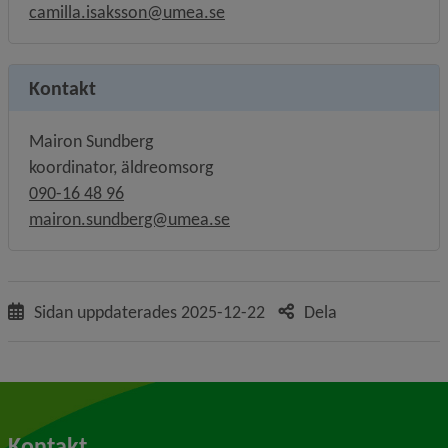
camilla.isaksson@umea.se
Kontakt
Mairon Sundberg
koordinator, äldreomsorg
090-16 48 96
mairon.sundberg@umea.se
Sidan uppdaterades
2025-12-22
Dela
Kontakt