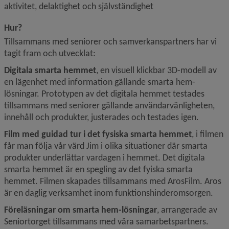
aktivitet, delaktighet och självständighet
Hur?
Tillsammans med seniorer och samverkanspartners har vi 
tagit fram och utvecklat:
Digitala smarta hemmet
,
en visuell klickbar 3D-modell av 
en lägenhet med information gällande smarta hem-
lösningar. Prototypen av det digitala hemmet testades 
tillsammans med seniorer gällande användarvänligheten, 
innehåll och produkter, justerades och testades igen.
Film med guidad tur i det fysiska smarta hemmet
,
i filmen 
får man följa vår värd Jim i olika situationer där smarta 
produkter underlättar vardagen i hemmet. Det digitala 
smarta hemmet är en spegling av det fyiska smarta 
hemmet. Filmen skapades tillsammans med ArosFilm. Aros 
är en daglig verksamhet inom funktionshinderomsorgen.
Föreläsningar om smarta hem-lösningar
, arrangerade av 
Seniortorget tillsammans med våra samarbetspartners. 