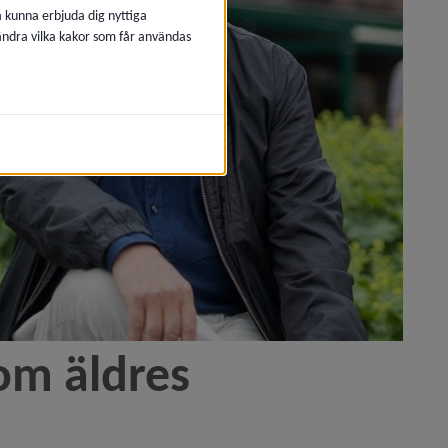
å kunna erbjuda dig nyttiga
 ändra vilka kakor som får användas
om äldres 