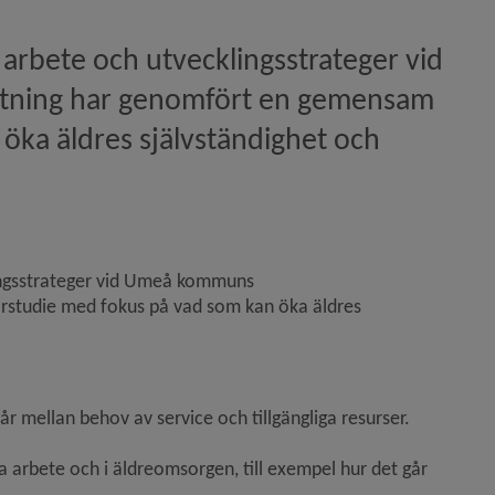
 arbete och utvecklingsstrateger vid 
ning har genomfört en gemensam 
öka äldres självständighet och 
lingsstrateger vid Umeå kommuns 
studie med fokus på vad som kan öka äldres 
år mellan behov av service och tillgängliga resurser. 
arbete och i äldreomsorgen, till exempel hur det går 