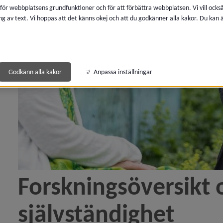
 för webbplatsens grundfunktioner och för att förbättra webbplatsen. Vi vill ocks
ng av text. Vi hoppas att det känns okej och att du godkänner alla kakor. Du kan
Godkänn alla kakor
Anpassa inställningar
Forskningsöversikt 
självständighet