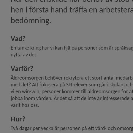
hen i första hand träffa en arbetster
bedömning.
Vad?
En tanke kring hur vi kan hjälpa personer som är språks
nytta av det.
Varför?
Äldreomsorgen behöver rekrytera ett stort antal medarbeta
med det? Att fokusera på SFI-elever som går i skolan och
vi en win-win, personer kommer till äldreomsorgen för att d
jobba inom vården. Är det så att de inte är intresserade av
varit hos oss.
Hur?
Två dagar per vecka är personen på ett vård- och omsor