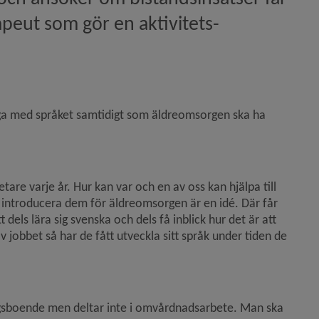
apeut som gör en aktivitets­
aga med språket samtidigt som äldreomsorgen ska ha 
re varje år. Hur kan var och en av oss kan hjälpa till 
 introducera dem för äldreomsorgen är en idé. Där får 
els lära sig svenska och dels få inblick hur det är att 
 jobbet så har de fått utveckla sitt språk under tiden de 
gsboende men deltar inte i omvårdnadsarbete. Man ska 