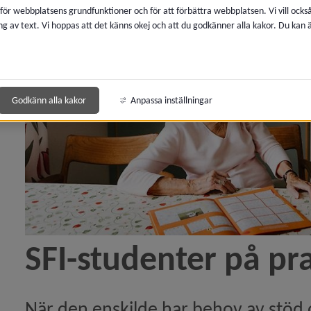
 för webbplatsens grundfunktioner och för att förbättra webbplatsen. Vi vill ocks
ng av text. Vi hoppas att det känns okej och att du godkänner alla kakor. Du kan
Godkänn alla kakor
Anpassa inställningar
SFI-studenter på pr
När den enskilde har behov av stöd 