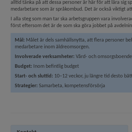
alltid tänka på att dessa personer är här för att lära sig
medarbetare som är språkombud. Det är också viktigt att
I alla steg som man tar ska arbetsgruppen vara involvera
först eftersom det är de som ska göra jobbet på avdelni
Mål: 
Målet är dels samhällsnytta, att flera personer be
medarbetare inom äldreomsorgen.
Involverade verksamheter:
 Vård- och omsorgsboende
Budget: 
Inom befintlig budget
Start- och sluttid:
 10–12 veckor, ju längre tid desto bät
Strategier: 
Samarbeta, kompetensförsörja
Kontakt