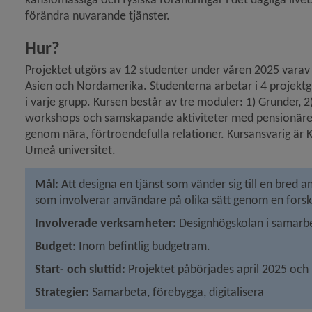
förändra nuvarande tjänster.
Hur?
Projektet utgörs av 12 studenter under våren 2025 varav 
Asien och Nordamerika. Studenterna arbetar i 4 projektgr
i varje grupp. Kursen består av tre moduler: 1) Grunder, 2
workshops och samskapande aktiviteter med pensionärer l
genom nära, förtroendefulla relationer. Kursansvarig är K
Umeå universitet.
Mål:
 Att designa en tjänst som vänder sig till en bred
som involverar användare på olika sätt genom en forsk
Involverade verksamheter: 
Designhögskolan i samarb
Budget
: Inom befintlig budgetram.
Start- och sluttid:
 Projektet påbörjades april 2025 och 
Strategier: 
Samarbeta, förebygga, digitalisera