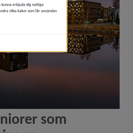
å kunna erbjuda dig nyttiga
 ändra vilka kakor som får användas
niorer som 