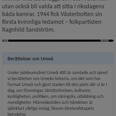
utan också bli valda att sitta i riksdagens 
båda kamrar. 1944 fick Västerbotten sin 
första kvinnliga ledamot – folkpartisten 
Ragnhild Sandström.
Berättelser om Umeå
Under jubileumsåret Umeå 400 år samlade och spred 
vi berättelser om Umeås historia, om det som har 
format Umeå och gjort staden till den plats där vi är i 
dag, om föreningar, idrottsrörelsen, kulturen, 
kyrkligheten, politiken, om näringsliv, utbildning och 
myndigheter. Människoöden och händelser är 
självklart viktiga inslag, liksom älvslandskapets 
betydelse.