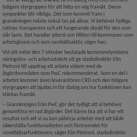
tidigare styrgruppen för att hitta en väg framåt. Deras 
synpunkter blir viktiga. Det som kommit fram i 
granskningen måste också tas på allvar. Vi behöver tydliga 
rutiner, transparens och ett fungerande skydd för den som 
slår larm. Det handlar ytterst om tilliten till kommunen som 
arbetsgivare och som samhällsaktör, säger han.
Vid sitt möte den 7 oktober beslutade kommunstyrelsens 
näringslivs- och arbetsutskott att ge stadsdirektör Elin 
Pietroni till uppdrag att arbeta vidare med de 
åtgärdsområden som PwC rekommenderat. Som en del i 
arbetet kommer även leverantören CRD och den tidigare 
styrgruppen att bjudas in för dialog om hur funktionen kan 
stärkas framåt.
– Granskningen från PwC gör det tydligt att vi behöver 
genomföra en rad åtgärder. Det känns bra att vi har ett 
resultat och att vi nu kan påbörja arbetet med att både 
säkerställa funktionaliteten och förtroendet för 
visselblåsarfunktionen, säger Elin Pietroni, stadsdirektör.