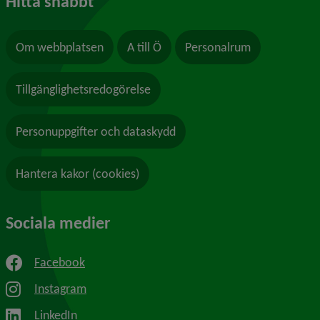
Hitta snabbt
Om webbplatsen
A till Ö
Personalrum
Tillgänglighetsredogörelse
Personuppgifter och dataskydd
Hantera kakor (cookies)
Sociala medier
Facebook
Instagram
LinkedIn