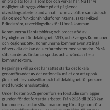
en bra plats för alla som bor och verkar här. Nu får vi 
möjlighet att bygga vidare på ett pågående 
utvecklingsarbete bland annat i form av bättre samråd och 
dialog med funktionshinderföreningarna, säger Mikael 
Brändström, utvecklingsdirektör i Umeå kommun.
Kommunerna får statsbidrag och processtöd av 
Myndigheten för delaktighet, MFD, och Sveriges Kommuner 
och Regioner, SKR. Kommunerna kommer även att ingå i 
nätverk där de kan dela erfarenheter med varandra. På så 
sätt kan deras lärdomar spridas och användas i hela 
kommunsektorn.
Regeringen vill på det här sättet stärka det lokala 
genomförandet av det nationella målet om att uppnå 
jämlikhet i levnadsvillkor och full delaktighet för personer 
med funktionsnedsättning.
Under hösten 2025 genomförs en förstudie som lägger 
grunden för det fortsatta arbetet. Från 2026 till 2028 kan 
kommunerna sedan söka finansiering för att genomföra 