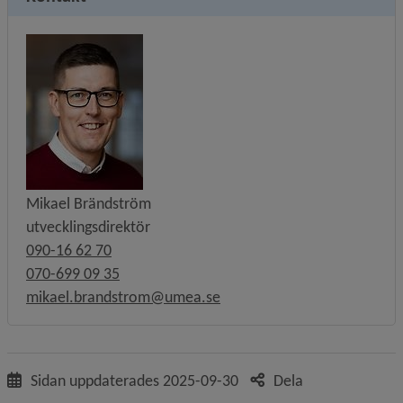
Mikael Brändström
utvecklingsdirektör
090-16 62 70
070-699 09 35
mikael.brandstrom@umea.se
Sidan uppdaterades
2025-09-30
Dela