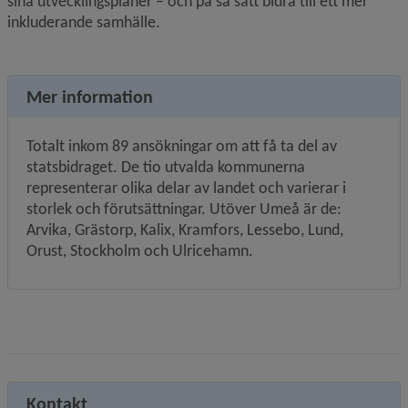
sina utvecklingsplaner – och på så sätt bidra till ett mer 
inkluderande samhälle.
Mer information
Totalt inkom 89 ansökningar om att få ta del av 
statsbidraget. De tio utvalda kommunerna 
representerar olika delar av landet och varierar i 
storlek och förutsättningar. Utöver Umeå är de: 
Arvika, Grästorp, Kalix, Kramfors, Lessebo, Lund, 
Orust, Stockholm och Ulricehamn.
Kontakt