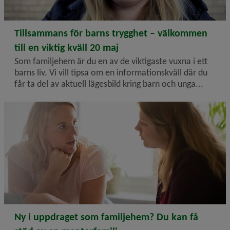
2026-05-12
Tillsammans för barns trygghet – välkommen
till en viktig kväll 20 maj
Som familjehem är du en av de viktigaste vuxna i ett
barns liv. Vi vill tipsa om en informationskväll där du
får ta del av aktuell lägesbild kring barn och unga...
2026-04-13
Ny i uppdraget som familjehem? Du kan få