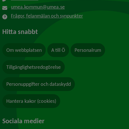
umea.kommun@umea.se
Frågor, felanmälan och synpunkter
Hitta snabbt
Om webbplatsen
A till Ö
Personalrum
Tillgänglighetsredogörelse
Personuppgifter och dataskydd
Hantera kakor (cookies)
Sociala medier