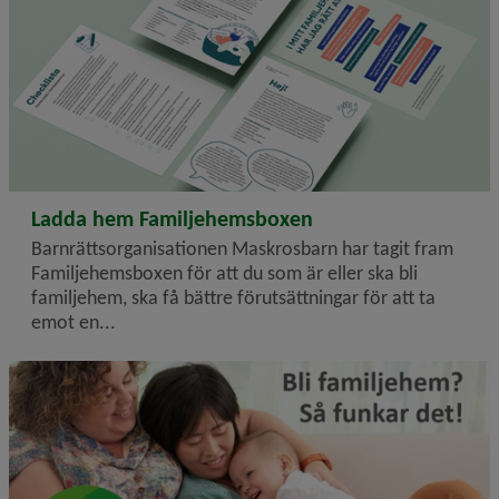
2025-10-21
Ladda hem Familjehemsboxen
Barnrättsorganisationen Maskrosbarn har tagit fram
Familjehemsboxen för att du som är eller ska bli
familjehem, ska få bättre förutsättningar för att ta
emot en...