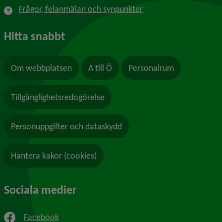
Frågor, felanmälan och synpunkter
Hitta snabbt
Om webbplatsen
A till Ö
Personalrum
Tillgänglighetsredogörelse
Personuppgifter och dataskydd
Hantera kakor (cookies)
Sociala medier
Facebook