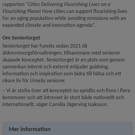
rapporten “
Cities Delivering Flourishing Lives on a 
Flourishing Planet
 How cities can support flourishing lives 
for an aging population while avoiding emissions with an 
expanded climate and innovation agenda”.
Om Seniortorget
Seniortorget har funnits sedan 2021 då 
äldreomsorgsförvaltningen, tillsammans med seniorer 
skapade konceptet. Seniortorget är en plats som genom 
samverkan internt och externt erbjuder guidning, 
information och inspiration som bidra till hälsa och ett 
rikare liv för Umeås seniorer.
– Vi är stolta över att konceptet nu spridits och finns i flera 
kommuner och att intresset är stort både nationellt och 
internationellt, säger Camilla Jägerving Isaksson.
Mer information