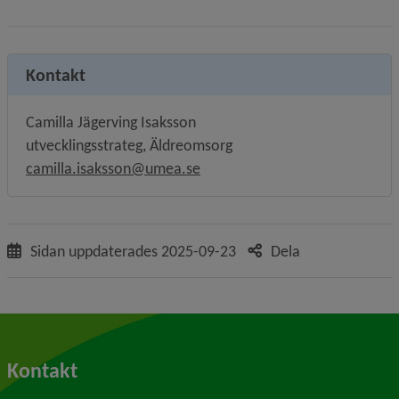
Kontakt
Camilla Jägerving Isaksson
utvecklingsstrateg, Äldreomsorg
camilla.isaksson@umea.se
Sidan uppdaterades
2025-09-23
Dela
Kontakt