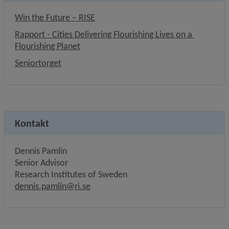
Länk till annan webbplats.
Win the Future – RISE
Rapport - Cities Delivering Flourishing Lives on a 
Länk till annan webbplats.
Flourishing Planet
Seniortorget
Kontakt
Dennis Pamlin
Senior Advisor
Research Institutes of Sweden
dennis.pamlin@ri.se