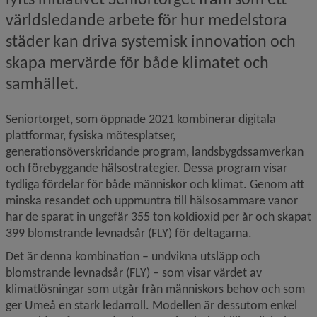
världsledande arbete för hur medelstora 
städer kan driva systemisk innovation och 
skapa mervärde för både klimatet och 
samhället.
Seniortorget, som öppnade 2021 kombinerar digitala 
plattformar, fysiska mötesplatser, 
generationsöverskridande program, landsbygdssamverkan 
och förebyggande hälsostrategier. Dessa program visar 
tydliga fördelar för både människor och klimat. Genom att 
minska resandet och uppmuntra till hälsosammare vanor 
har de sparat in ungefär 355 ton koldioxid per år och skapat 
399 blomstrande levnadsår (FLY) för deltagarna.
Det är denna kombination – undvikna utsläpp och 
blomstrande levnadsår (FLY) – som visar värdet av 
klimatlösningar som utgår från människors behov och som 
ger Umeå en stark ledarroll. Modellen är dessutom enkel 