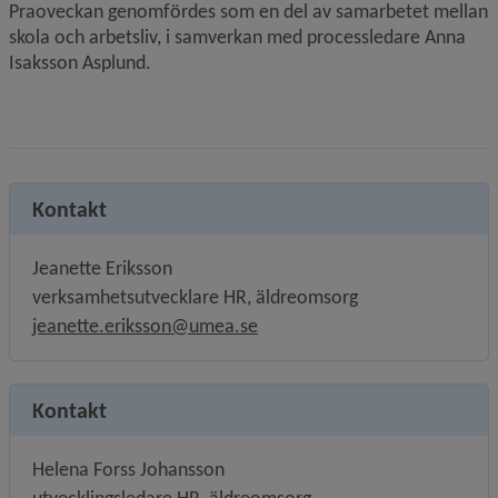
Praoveckan genomfördes som en del av samarbetet mellan 
skola och arbetsliv, i samverkan med processledare Anna 
Isaksson Asplund.
Kontakt
Jeanette Eriksson
verksamhetsutvecklare HR, äldreomsorg
jeanette.eriksson@umea.se
Kontakt
Helena Forss Johansson
utvecklingsledare HR, äldreomsorg