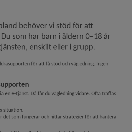
bland behöver vi stöd för att 
. Du som har barn i åldern 0–18 år 
jänsten, enskilt eller i grupp.
ldrasupporten för att få stöd och vägledning. Ingen 
asupporten
 en e-tjänst. Då får du vägledning vidare. Ofta träffas 
js situation.
er det som fungerar och hittar strategier för att hantera 