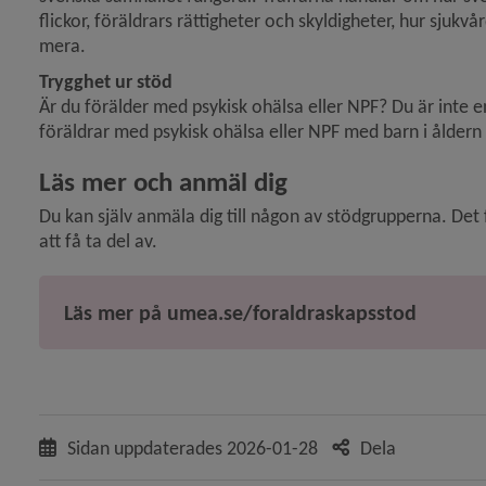
flickor, föräldrars rättigheter och skyldigheter, hur sjukv
mera. 
Trygghet ur stöd
Är du förälder med psykisk ohälsa eller NPF? Du är inte en
föräldrar med psykisk ohälsa eller NPF med barn i åldern
Läs mer och anmäl dig
Du kan själv anmäla dig till någon av stödgrupperna. De
att få ta del av.
Läs mer på umea.se/foraldraskapsstod
Sidan uppdaterades
2026-01-28
Dela