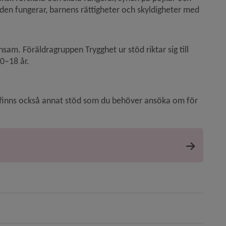
ården fungerar, barnens rättigheter och skyldigheter med 
sam. Föräldragruppen Trygghet ur stöd riktar sig till 
 0–18 år.
t finns också annat stöd som du behöver ansöka om för 