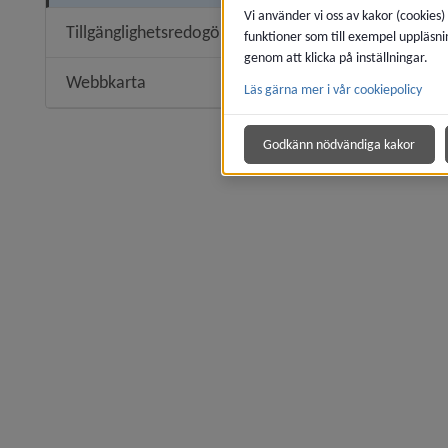
Vi använder vi oss av kakor (cookies)
Tillgänglighetsredogörelse
funktioner som till exempel uppläsni
Undermeny
genom att klicka på inställningar.
Webbkarta
Läs gärna mer i vår cookiepolicy
Godkänn nödvändiga kakor