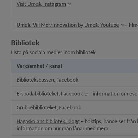
Länk till annan webbplats, öppn
Visit Umeå, Instagram
Länk t
Umeå. Vill Mer/Innovation by Umeå, Youtube
 – fil
Bibliotek
Lista på sociala medier inom bibliotek
Verksamhet / kanal
Länk till annan webbplats.
Biblioteksbussen, Facebook
Länk till annan webbpla
Ersbodabiblioteket, Facebook
 – information om e
Länk till annan webbplats
Grubbebiblioteket, Facebook
Länk till annan webbplats.
Hagaskolans bibliotek, blogg
 – boktips, händelser från b
information om hur man lånar med mera