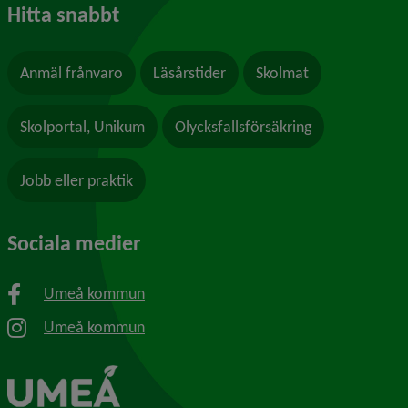
Hitta snabbt
Anmäl frånvaro
Läsårstider
Skolmat
Skolportal, Unikum
Olycksfallsförsäkring
Jobb eller praktik
Sociala medier
Umeå kommun
Umeå kommun