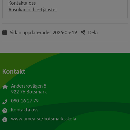
Kontakta oss
Ansökan och e-tjänster
Sidan uppdaterades
2026-05-19
Dela
Kontakt
Andersrovägen 5
922 76 Botsmark
090-16 27 79
Kontakta oss
www.umea.se/botsmarksskola